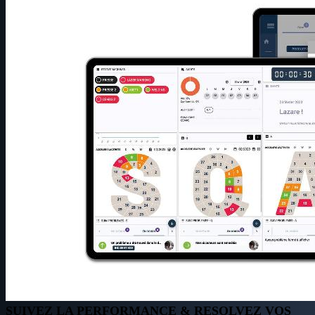
SUIVEZ LA PERFORMANCE & RESOLVEZ VOS