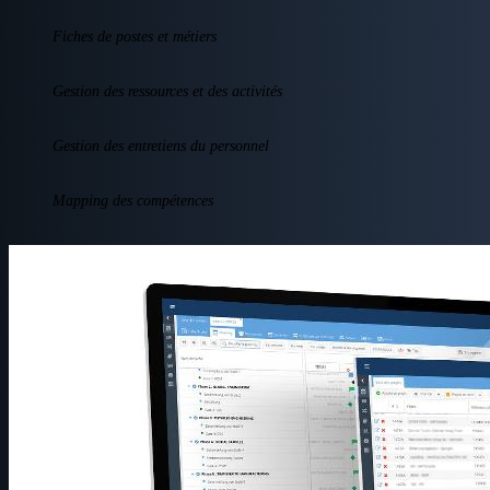
Fiches de postes et métiers
Gestion des ressources et des activités
Gestion des entretiens du personnel
Mapping des compétences