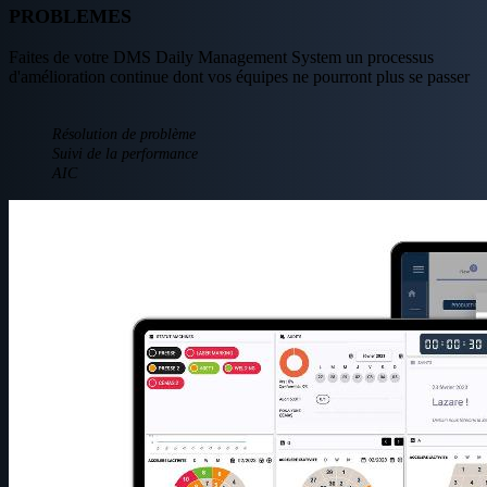
PROBLEMES
Faites de votre DMS Daily Management System un processus
d'amélioration continue dont vos équipes ne pourront plus se passer
Résolution de problème
Suivi de la performance
AIC