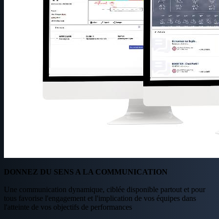
DONNEZ DU SENS A LA COMMUNICATION
Une communication dynamique, ciblée disponible partout et pour
tous favorise l'engagement et l'implication de vos équipes dans
l'atteinte de vos objectifs de performances